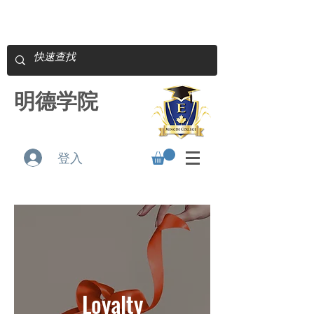
明德学院
登入
Loyalty