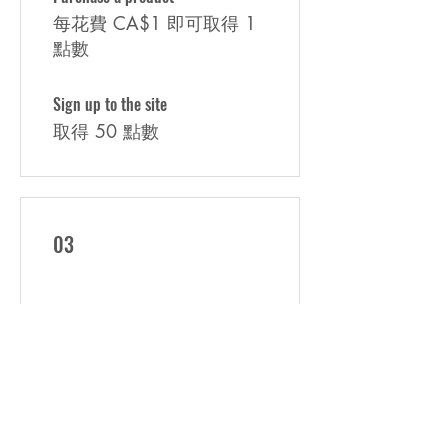
每花費 CA$1 即可取得 1
點數
Sign up to the site
取得 50 點數
03
兌換獎勵
SAT TEST
10 點 = 50% 折扣 （特定
類別）