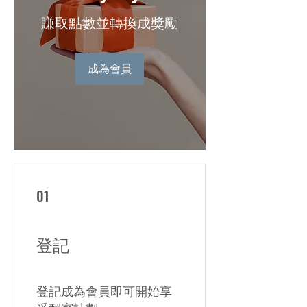
賺取點數並轉換成獎勵
成為會員
01
登記
登記成為會員即可開始享